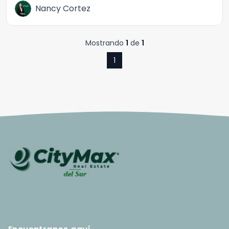
Nancy Cortez
Mostrando
1
de
1
1