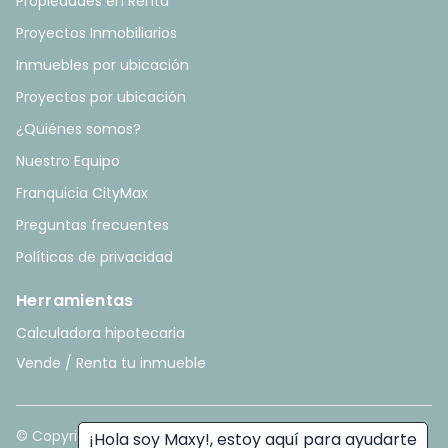
Propiedades en Renta
Proyectos Inmobiliarios
Inmuebles por ubicación
Proyectos por ubicación
¿Quiénes somos?
Nuestro Equipo
Franquicia CityMax
Preguntas frecuentes
Políticas de privacidad
Herramientas
Calculadora hipotecaria
Vende / Renta tu inmueble
© Copyright
2026
. All rights reserved. - Hecho con ❤️ por
¡Hola soy Maxy!, estoy aquí para ayudarte