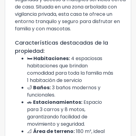
de casa. Situada en una zona arbolada con
vigilancia privada, esta casa te ofrece un
entorno tranquilo y seguro para disfrutar en
familia y con mascotas.
Características destacadas de la
propiedad:
🛏️
Habitaciones:
4 espaciosas
habitaciones que brindan
comodidad para toda la familia más
1 habitación de servicio
🛁
Baños:
3 baños modernos y
funcionales.
🚗
Estacionamientos:
Espacio
para 3 carros y 8 motos,
garantizando facilidad de
movimiento y seguridad.
📐
Área de terreno:
180 m², ideal