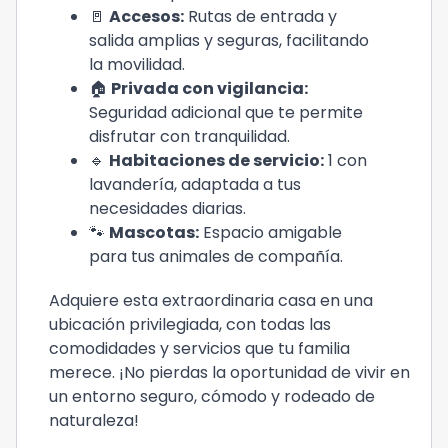
🚪
Accesos:
Rutas de entrada y
salida amplias y seguras, facilitando
la movilidad.
🏠
Privada con vigilancia:
Seguridad adicional que te permite
disfrutar con tranquilidad.
🔹
Habitaciones de servicio:
1 con
lavandería, adaptada a tus
necesidades diarias.
🐾
Mascotas:
Espacio amigable
para tus animales de compañía.
Adquiere esta extraordinaria casa en una
ubicación privilegiada, con todas las
comodidades y servicios que tu familia
merece. ¡No pierdas la oportunidad de vivir en
un entorno seguro, cómodo y rodeado de
naturaleza!