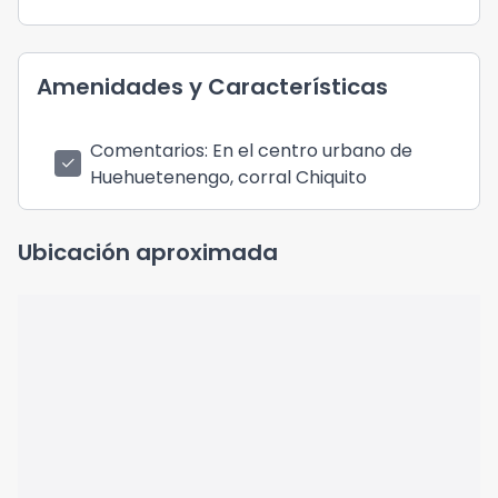
Amenidades y Características
Comentarios
: En el centro urbano de
check
Huehuetenengo, corral Chiquito
Ubicación aproximada