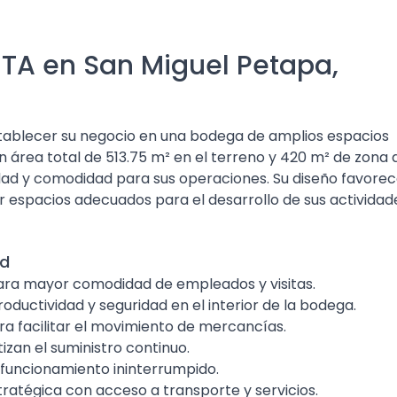
TA en San Miguel Petapa,
tablecer su negocio en una bodega de amplios espacios
n área total de 513.75 m² en el terreno y 420 m² de zona 
ad y comodidad para sus operaciones. Su diseño favore
r espacios adecuados para el desarrollo de sus actividad
ad
ra mayor comodidad de empleados y visitas.
oductividad y seguridad en el interior de la bodega.
a facilitar el movimiento de mercancías.
izan el suministro continuo.
funcionamiento ininterrumpido.
ratégica con acceso a transporte y servicios.