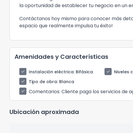
la oportunidad de establecer tu negocio en un 
Contáctanos hoy mismo para conocer más detalle
espacio que realmente impulsa tu éxito!
Amenidades y Características
check
check
Instalación eléctrica
: Bifásica
Niveles 
check
Tipo de obra
: Blanca
Comentarios
: Cliente paga los servicios de 
check
Ubicación aproximada