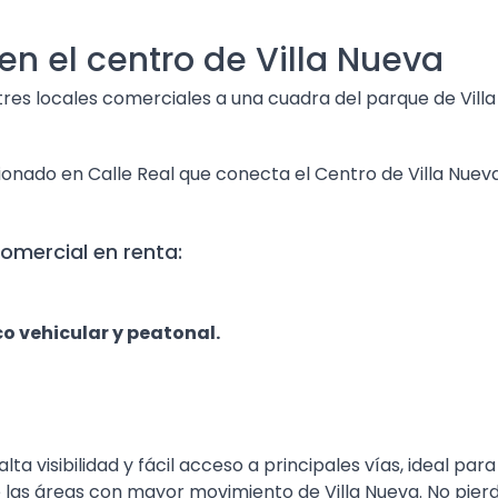
en el centro de Villa Nueva
res locales comerciales a una cuadra del parque de Villa
ionado en Calle Real que conecta el Centro de Villa Nuev
comercial en renta:
co vehicular y peatonal.
lta visibilidad y fácil acceso a principales vías, ideal para
e las áreas con mayor movimiento de Villa Nueva. No pier