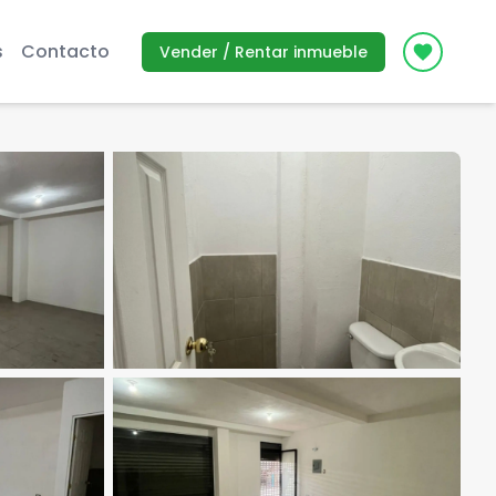
s
Contacto
Vender / Rentar inmueble
Icon des