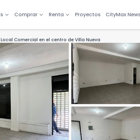
s
Comprar
Renta
Proyectos
CityMax New
ht
Local Comercial en el centro de Villa Nueva