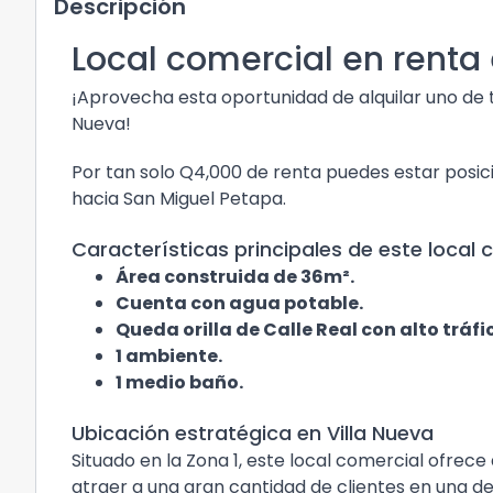
Descripción
Local comercial en renta 
¡Aprovecha esta oportunidad de alquilar uno de t
Nueva!
Por tan solo Q4,000 de renta puedes estar posic
hacia San Miguel Petapa.
Características principales de este local 
Área construida de 36m².
Cuenta con agua potable.
Queda orilla de Calle Real con alto tráfi
1 ambiente.
1 medio baño.
Ubicación estratégica en Villa Nueva
Situado en la Zona 1, este local comercial ofrece a
atraer a una gran cantidad de clientes en una d