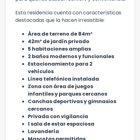
Esta residencia cuenta con características
destacadas que la hacen irresistible:
Área de terreno de 84m²
42m² de jardín privado
5 habitaciones amplias
2 baños modernos y funcionales
Estacionamiento para 2
vehículos
Línea telefónica instalada
Zona con área de juegos
infantiles y parques cercanos
Canchas deportivas y gimnasios
cercanos
Privada con vigilancia
1 sala de estar espaciosa
Lavandería
Mascotas permitidas