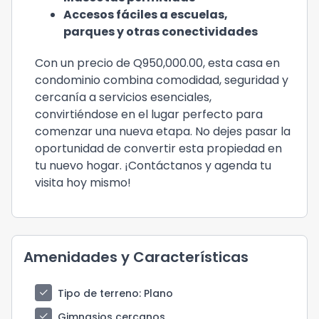
Accesos fáciles a escuelas,
parques y otras conectividades
Con un precio de Q950,000.00, esta casa en
condominio combina comodidad, seguridad y
cercanía a servicios esenciales,
convirtiéndose en el lugar perfecto para
comenzar una nueva etapa. No dejes pasar la
oportunidad de convertir esta propiedad en
tu nuevo hogar. ¡Contáctanos y agenda tu
visita hoy mismo!
Amenidades y Características
check
Tipo de terreno
: Plano
check
Gimnasios cercanos