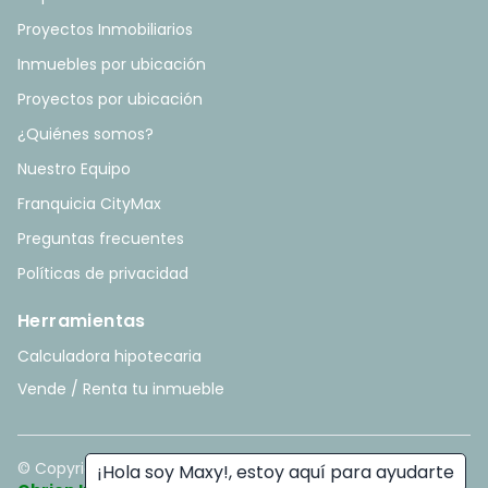
Proyectos Inmobiliarios
Inmuebles por ubicación
Proyectos por ubicación
¿Quiénes somos?
Nuestro Equipo
Franquicia CityMax
Preguntas frecuentes
Políticas de privacidad
Herramientas
Calculadora hipotecaria
Vende / Renta tu inmueble
© Copyright
2026
. All rights reserved. - Hecho con ❤️ por
¡Hola soy Maxy!, estoy aquí para ayudarte