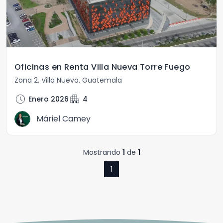
Oficinas en Renta Villa Nueva Torre Fuego
Zona 2
,
Villa Nueva
.
Guatemala
schedule
apartment
Enero 2026
4
Máriel Camey
Mostrando
1
de
1
1