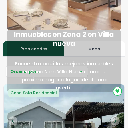
Inmuebles en Zona 2 en Villa
nueva
Propiedades
Mapa
Encuentra aquí los mejores inmuebles
en Zona 2 en Villa Nueva para tu
Ordenar por...
próximo hogar o lugar ideal para
invertir.
Casa Sola Residencial