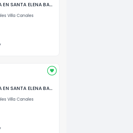
BODEGAS EN RENTA EN SANTA ELENA BARILLAS ( 4 Sin Mezz.)
les Villa Canales
y
BODEGAS EN RENTA EN SANTA ELENA BARILLAS ( 3 Sin Mezz.)
les Villa Canales
y