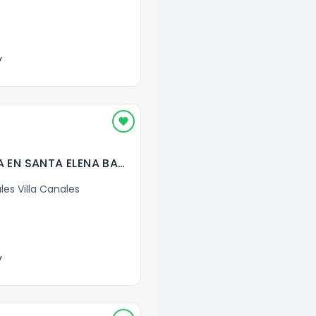
y
BODEGAS EN RENTA EN SANTA ELENA BARILLAS ( 3 Con Mezz.)
les Villa Canales
y