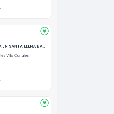
y
BODEGAS EN RENTA EN SANTA ELENA BARILLAS ( 5 Sin Mezz.)
les Villa Canales
y