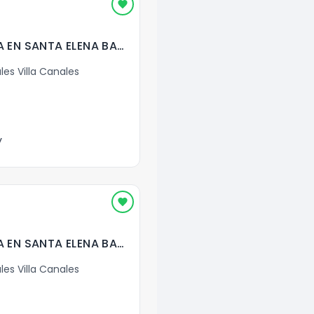
BODEGAS EN RENTA EN SANTA ELENA BARILLAS ( 2 Con Mezz.)
les Villa Canales
y
BODEGAS EN RENTA EN SANTA ELENA BARILLAS ( 1 Con Mezz.)
les Villa Canales