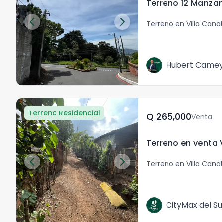
Terreno en Villa Canal
Hubert Came
Terreno Residencial
Q	265,000
Venta
Terreno en Villa Cana
CityMax del Su