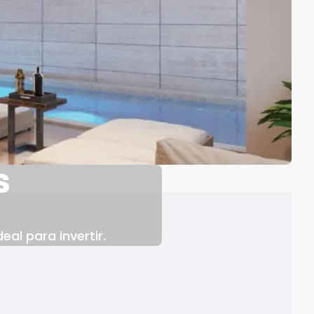
s
al para invertir.