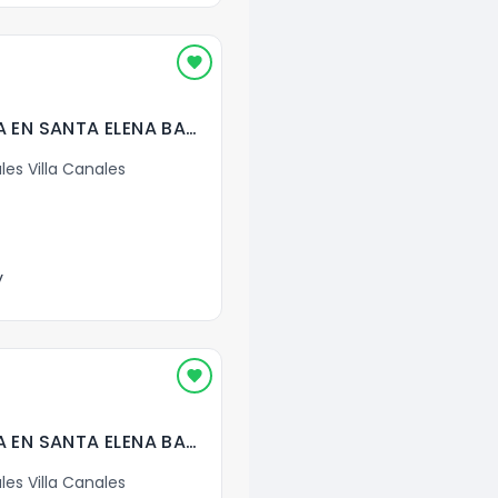
BODEGAS EN RENTA EN SANTA ELENA BARILLAS ( 5 Con Mezz.)
les Villa Canales
y
BODEGAS EN RENTA EN SANTA ELENA BARILLAS ( 4 Con Mezz.)
les Villa Canales