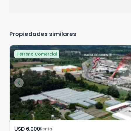
Propiedades similares
Terreno Comercial
USD	6,000
Renta