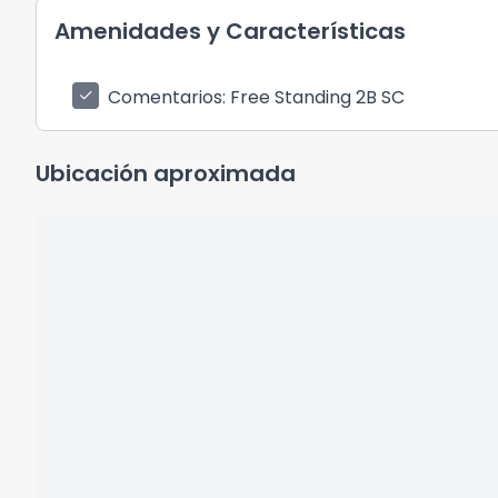
Amenidades y Características
Comentarios
: Free Standing 2B SC
check
Ubicación aproximada