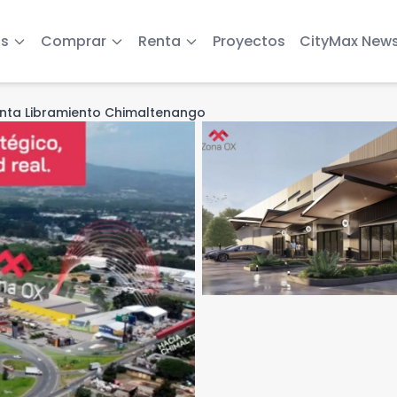
s
Comprar
Renta
Proyectos
CityMax New
enta Libramiento Chimaltenango