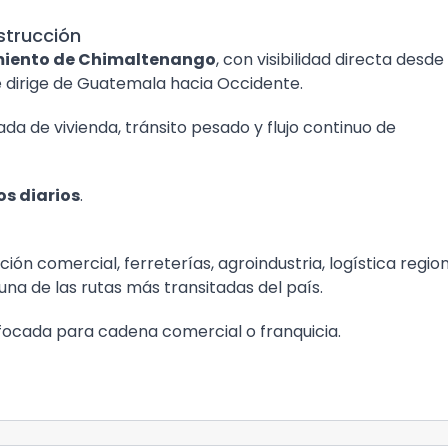
strucción
ramiento de Chimaltenango
, con visibilidad directa desde 
se dirige de Guatemala hacia Occidente.
a de vivienda, tránsito pesado y flujo continuo de
os diarios
.
ción comercial, ferreterías, agroindustria, logística regio
na de las rutas más transitadas del país.
focada para cadena comercial o franquicia.