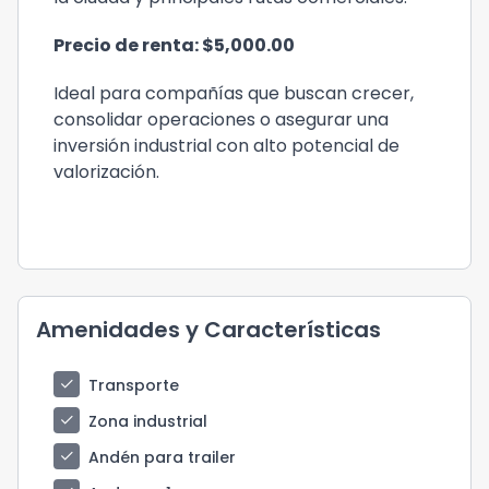
Precio de renta: $5,000.00
Ideal para compañías que buscan crecer,
consolidar operaciones o asegurar una
inversión industrial con alto potencial de
valorización.
Amenidades y Características
check
Transporte
check
Zona industrial
check
Andén para trailer