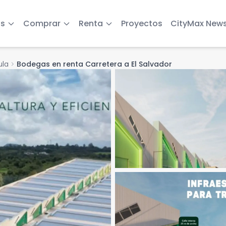
s
Comprar
Renta
Proyectos
CityMax New
ula
chevron_right
Bodegas en renta Carretera a El Salvador