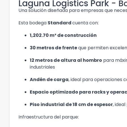
Laguna Logistics Park -
B
Una solución diseñada para empresas que nece
Esta bodega
Standard
cuenta con:
1,202.70 m² de construcción
30 metros de frente
que permiten excelente
12 metros de altura al hombro
para máxim
industriales
Andén de carga
, ideal para operaciones 
Espacio optimizado para racks y opera
Piso industrial de 18 cm de espesor
, idea
Infraestructura del parque: