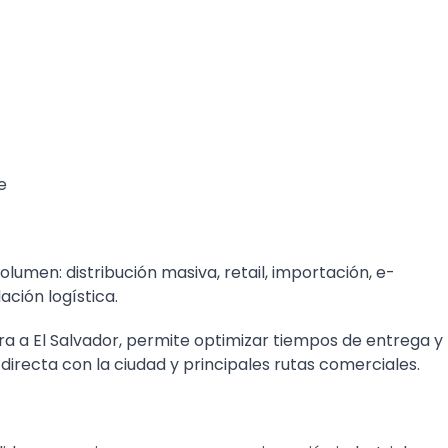
e
umen: distribución masiva, retail, importación, e-
ación logística.
 a El Salvador, permite optimizar tiempos de entrega y
directa con la ciudad y principales rutas comerciales.