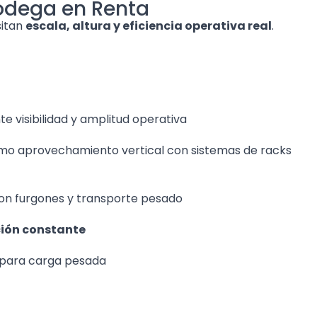
odega en Renta
sitan
escala, altura y eficiencia operativa real
.
 visibilidad y amplitud operativa
o aprovechamiento vertical con sistemas de racks
con furgones y transporte pesado
ción constante
l para carga pesada