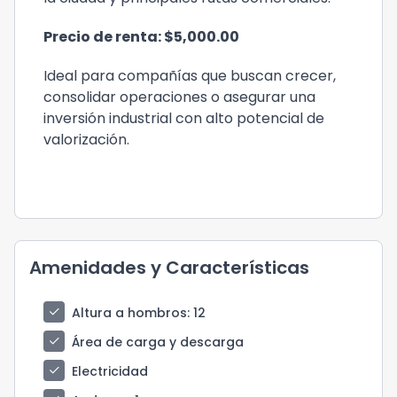
Precio de renta: $5,000.00
Ideal para compañías que buscan crecer,
consolidar operaciones o asegurar una
inversión industrial con alto potencial de
valorización.
Amenidades y Características
check
Altura a hombros
: 12
check
Área de carga y descarga
check
Electricidad